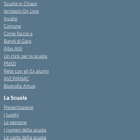
Scuola in Chiaro
Iscrizioni On Line
Invalsi
Comune
Come faccio a
Bandi di Gara
Albo Atti
Un click per la scuola
PNSD
Rete con gli Ex alunni
AVCP/ANAC
Biografia Artusi
La Scuola
Presentazione
I luoghi
Le persone
I numeri della scuola
Le carte della scuola