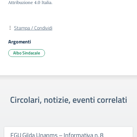
Attribuzione 4.0 Italia.
Stampa / Condividi
Argomenti
Albo Sindacale
Circolari, notizie, eventi correlati
FGU Gilda Unanms – Informativa n. 8