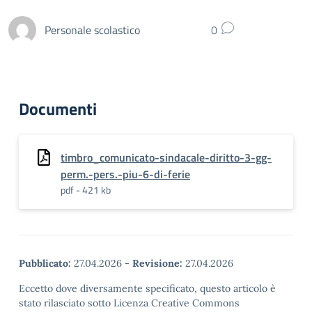
Personale scolastico
0
Documenti
timbro_comunicato-sindacale-diritto-3-gg-
perm.-pers.-piu-6-di-ferie
pdf - 421 kb
Pubblicato:
27.04.2026
-
Revisione:
27.04.2026
Eccetto dove diversamente specificato, questo articolo è
stato rilasciato sotto Licenza Creative Commons