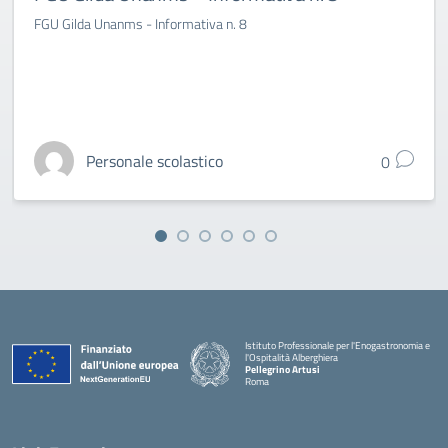
FGU Gilda Unanms - Informativa n. 8
Personale scolastico
0
Istituto Professionale per l'Enogastronomia e
l'Ospitalità Alberghiera
Pellegrino Artusi
Roma