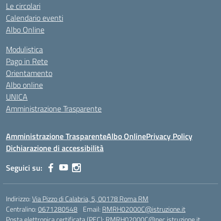
Le circolari
Calendario eventi
Albo Online
Modulistica
Pago in Rete
Orientamento
Albo online
UNICA
Amministrazione Trasparente
Amministrazione Trasparente
Albo Online
Privacy Policy
Dichiarazione di accessibilità
Seguici su:
Indirizzo:
Via Pizzo di Calabria, 5, 00178 Roma RM
Centralino:
0671280548
Email:
RMRH02000C@istruzione.it
Posta elettronica certificata (PEC):
RMRH02000C@pec.istruzione.it