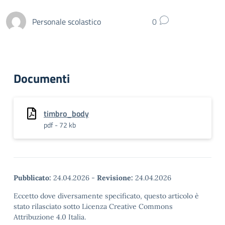
Personale scolastico
0
Documenti
timbro_body
pdf - 72 kb
Pubblicato:
24.04.2026
-
Revisione:
24.04.2026
Eccetto dove diversamente specificato, questo articolo è
stato rilasciato sotto Licenza Creative Commons
Attribuzione 4.0 Italia.