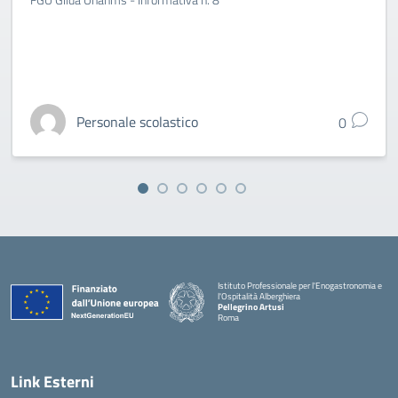
Personale scolastico
0
Istituto Professionale per l'Enogastronomia e
l'Ospitalità Alberghiera
Pellegrino Artusi
Roma
Link Esterni