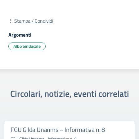
Stampa / Condividi
Argomenti
Albo Sindacale
Circolari, notizie, eventi correlati
FGU Gilda Unanms – Informativa n. 8
FGU Gilda Unanms - Informativa n. 8