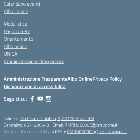
Calendario eventi
Albo Online
Modulistica
Pago in Rete
Orientamento
Albo online
UNICA
Amministrazione Trasparente
Amministrazione Trasparente
Albo Online
Privacy Policy
Dichiarazione di accessibilità
Seguici su:
Indirizzo:
Via Pizzo di Calabria, 5, 00178 Roma RM
Centralino:
0671280548
Email:
RMRH02000C@istruzione.it
Posta elettronica certificata (PEC):
RMRH02000C@pec.istruzione.it