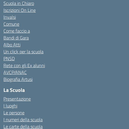
Scuola in Chiaro
Iscrizioni On Line
Invalsi
Comune
Come faccio a
Bandi di Gara
Albo Atti
Un click per la scuola
PNSD
Rete con gli Ex alunni
AVCP/ANAC
Biografia Artusi
La Scuola
Presentazione
I luoghi
Le persone
I numeri della scuola
Le carte della scuola