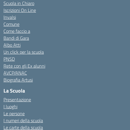
Scuola in Chiaro
Iscrizioni On Line
Invalsi
Comune
Come faccio a
Bandi di Gara
Albo Atti
Un click per la scuola
PNSD
Rete con gli Ex alunni
AVCP/ANAC
Biografia Artusi
La Scuola
Presentazione
I luoghi
Le persone
I numeri della scuola
Le carte della scuola