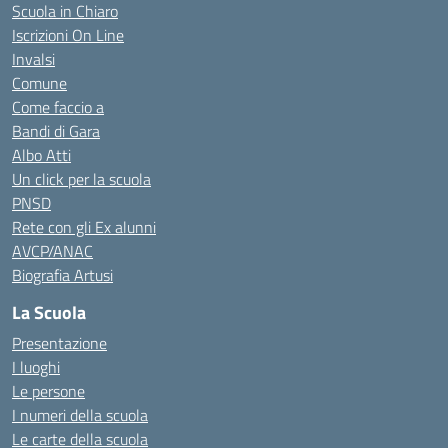
Scuola in Chiaro
Iscrizioni On Line
Invalsi
Comune
Come faccio a
Bandi di Gara
Albo Atti
Un click per la scuola
PNSD
Rete con gli Ex alunni
AVCP/ANAC
Biografia Artusi
La Scuola
Presentazione
I luoghi
Le persone
I numeri della scuola
Le carte della scuola