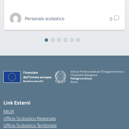
Personale scolastico
0
Istituto Professionale per l'Enogastronomia e
l'Ospitalità Alberghiera
Pellegrino Artusi
Roma
Link Esterni
MIUR
Ufficio Scolastico Regionale
Ufficio Scolastico Territoriale