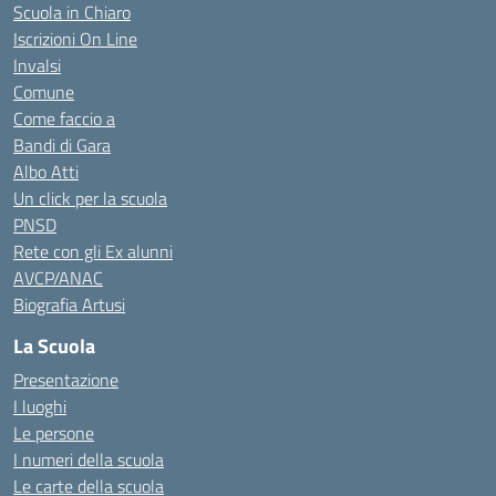
Scuola in Chiaro
Iscrizioni On Line
Invalsi
Comune
Come faccio a
Bandi di Gara
Albo Atti
Un click per la scuola
PNSD
Rete con gli Ex alunni
AVCP/ANAC
Biografia Artusi
La Scuola
Presentazione
I luoghi
Le persone
I numeri della scuola
Le carte della scuola