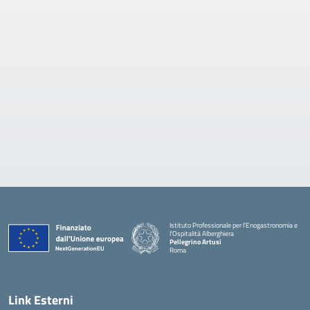
Istituto Professionale per l'Enogastronomia e
l'Ospitalità Alberghiera
Pellegrino Artusi
Roma
Link Esterni