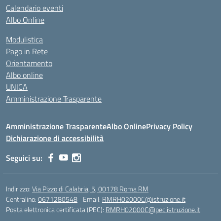
Calendario eventi
Albo Online
Modulistica
Pago in Rete
Orientamento
Albo online
UNICA
Amministrazione Trasparente
Amministrazione Trasparente
Albo Online
Privacy Policy
Dichiarazione di accessibilità
Seguici su:
Indirizzo:
Via Pizzo di Calabria, 5, 00178 Roma RM
Centralino:
0671280548
Email:
RMRH02000C@istruzione.it
Posta elettronica certificata (PEC):
RMRH02000C@pec.istruzione.it