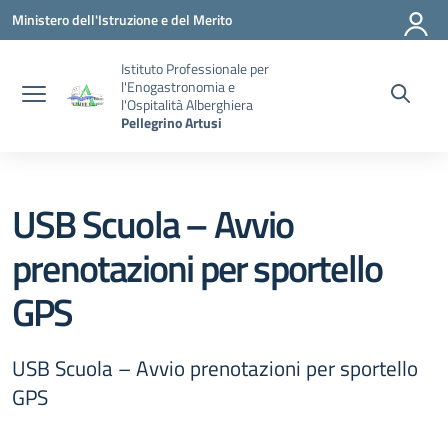
Vai ai contenuti
Vai al menu di navigazione
Vai al footer
Ministero dell'Istruzione e del Merito
Istituto Professionale per
l'Enogastronomia e
l'Ospitalità Alberghiera
Pellegrino Artusi
USB Scuola – Avvio
prenotazioni per sportello
GPS
USB Scuola – Avvio prenotazioni per sportello
GPS