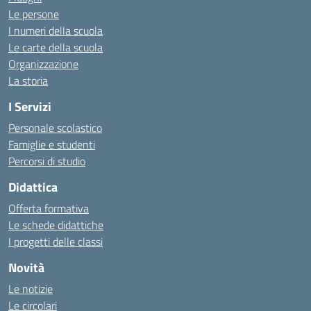
Le persone
I numeri della scuola
Le carte della scuola
Organizzazione
La storia
I Servizi
Personale scolastico
Famiglie e studenti
Percorsi di studio
Didattica
Offerta formativa
Le schede didattiche
I progetti delle classi
Novità
Le notizie
Le circolari