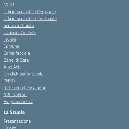
MIUR
Ufficio Scolastico Regionale
Ufficio Scolastico Territoriale
Scuola in Chiaro
Iscrizioni On Line
Invalsi
Comune
Come faccio a
Bandi di Gara
Albo Atti
Un click per la scuola
PNSD
Rete con gli Ex alunni
AVCP/ANAC
Biografia Artusi
La Scuola
Presentazione
I luoghi