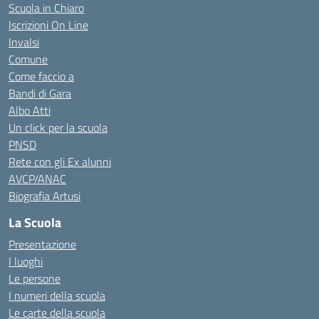
Scuola in Chiaro
Iscrizioni On Line
Invalsi
Comune
Come faccio a
Bandi di Gara
Albo Atti
Un click per la scuola
PNSD
Rete con gli Ex alunni
AVCP/ANAC
Biografia Artusi
La Scuola
Presentazione
I luoghi
Le persone
I numeri della scuola
Le carte della scuola