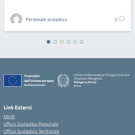
Personale scolastico
0
Istituto Professionale per l'Enogastronomia e
l'Ospitalità Alberghiera
Pellegrino Artusi
Roma
Link Esterni
MIUR
Ufficio Scolastico Regionale
Ufficio Scolastico Territoriale