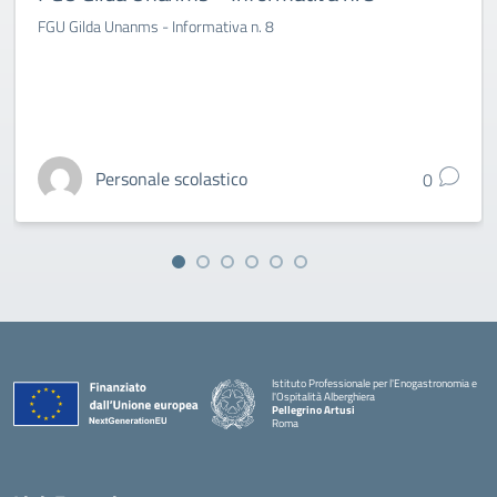
FGU Gilda Unanms - Informativa n. 8
Personale scolastico
0
Istituto Professionale per l'Enogastronomia e
l'Ospitalità Alberghiera
Pellegrino Artusi
Roma