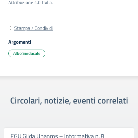
Attribuzione 4.0 Italia.
Stampa / Condividi
Argomenti
Albo Sindacale
Circolari, notizie, eventi correlati
FGU Gilda Unanms – Informativa n. 8