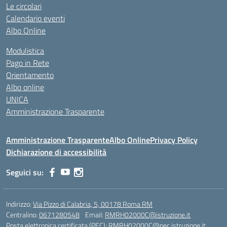
Le circolari
Calendario eventi
Albo Online
Modulistica
Pago in Rete
Orientamento
Albo online
UNICA
Amministrazione Trasparente
Amministrazione Trasparente
Albo Online
Privacy Policy
Dichiarazione di accessibilità
Seguici su:
Indirizzo:
Via Pizzo di Calabria, 5, 00178 Roma RM
Centralino:
0671280548
Email:
RMRH02000C@istruzione.it
Posta elettronica certificata (PEC):
RMRH02000C@pec.istruzione.it