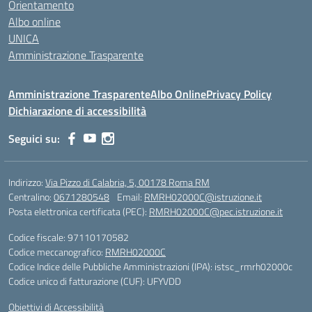
Orientamento
Albo online
UNICA
Amministrazione Trasparente
Amministrazione Trasparente
Albo Online
Privacy Policy
Dichiarazione di accessibilità
Seguici su:
Indirizzo:
Via Pizzo di Calabria, 5, 00178 Roma RM
Centralino:
0671280548
Email:
RMRH02000C@istruzione.it
Posta elettronica certificata (PEC):
RMRH02000C@pec.istruzione.it
Codice fiscale: 97110170582
Codice meccanografico:
RMRH02000C
Codice Indice delle Pubbliche Amministrazioni (IPA): istsc_rmrh02000c
Codice unico di fatturazione (CUF): UFYVDD
Obiettivi di Accessibilità