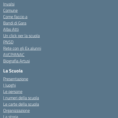
Invalsi
Comune
Come faccio a
Bandi di Gara
Albo Atti
Un click per la scuola
PNSD
Rete con gli Ex alunni
AVCP/ANAC
Biografia Artusi
La Scuola
Presentazione
I luoghi
Le persone
I numeri della scuola
Le carte della scuola
Organizzazione
La storia