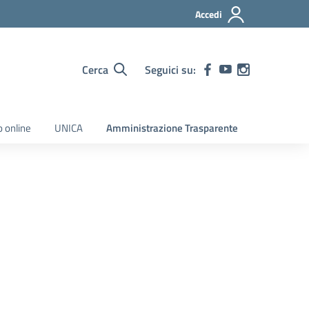
Accedi
Cerca
Seguici su:
o online
UNICA
Amministrazione Trasparente