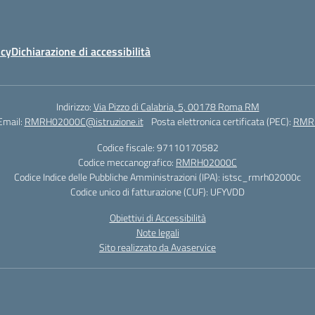
icy
Dichiarazione di accessibilità
Indirizzo:
Via Pizzo di Calabria, 5, 00178 Roma RM
Email:
RMRH02000C@istruzione.it
Posta elettronica certificata (PEC):
RMRH
Codice fiscale: 97110170582
Codice meccanografico:
RMRH02000C
Codice Indice delle Pubbliche Amministrazioni (IPA): istsc_rmrh02000c
Codice unico di fatturazione (CUF): UFYVDD
Obiettivi di Accessibilità
Note legali
Sito realizzato da Avaservice