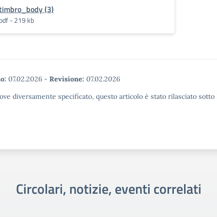
timbro_body (3)
pdf - 219 kb
o:
07.02.2026
-
Revisione:
07.02.2026
ove diversamente specificato, questo articolo è stato rilasciato sott
Circolari, notizie, eventi correlati