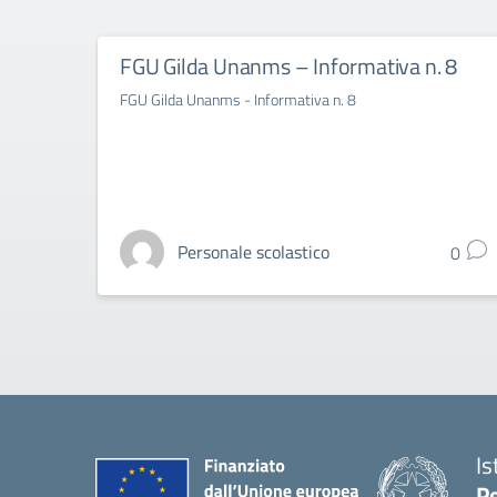
FGU Gilda Unanms – Informativa n. 8
FGU Gilda Unanms - Informativa n. 8
Personale scolastico
0
Is
Pe