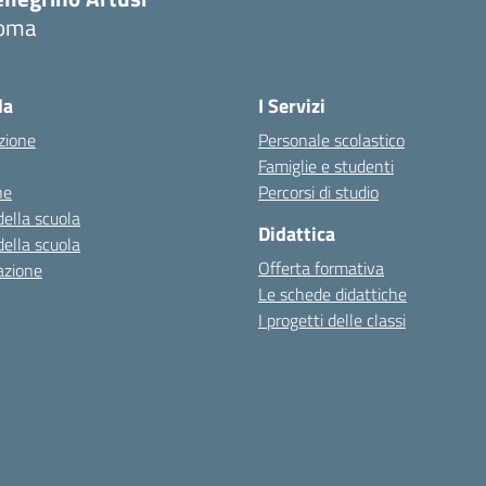
oma
la
I Servizi
zione
Personale scolastico
Famiglie e studenti
ne
Percorsi di studio
della scuola
Didattica
della scuola
Offerta formativa
azione
Le schede didattiche
I progetti delle classi