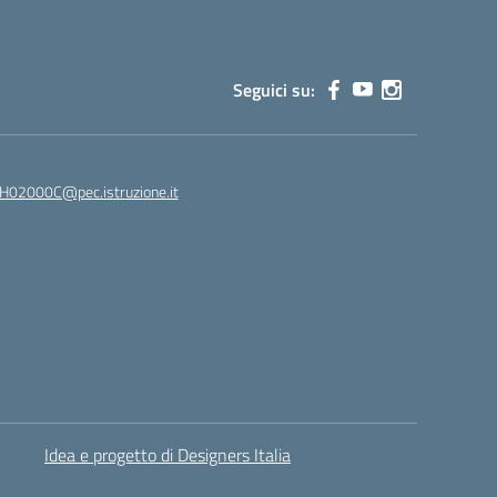
Seguici su:
02000C@pec.istruzione.it
Idea e progetto di Designers Italia