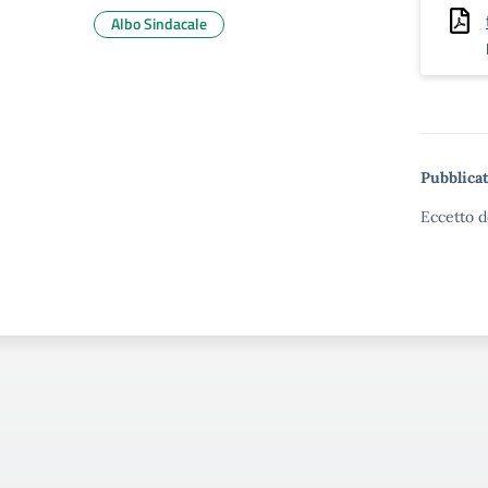
Albo Sindacale
Pubblicat
Eccetto d