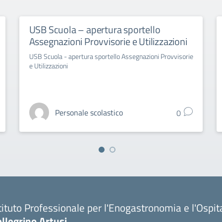
USB Scuola – apertura sportello
Assegnazioni Provvisorie e Utilizzazioni
USB Scuola - apertura sportello Assegnazioni Provvisorie
e Utilizzazioni
Personale scolastico
0
tituto Professionale per l'Enogastronomia e l'Ospit
llegrino Artusi