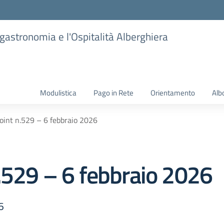
ogastronomia e l'Ospitalità Alberghiera
Modulistica
Pago in Rete
Orientamento
Alb
oint n.529 – 6 febbraio 2026
n.529 – 6 febbraio 2026
6