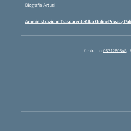
Biografia Artusi
Amministrazione Trasparente
Albo Online
Privacy Pol
Centralino:
0671280548