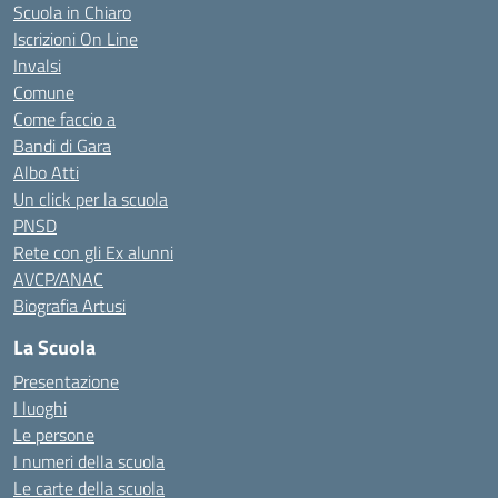
Scuola in Chiaro
Iscrizioni On Line
Invalsi
Comune
Come faccio a
Bandi di Gara
Albo Atti
Un click per la scuola
PNSD
Rete con gli Ex alunni
AVCP/ANAC
Biografia Artusi
La Scuola
Presentazione
I luoghi
Le persone
I numeri della scuola
Le carte della scuola