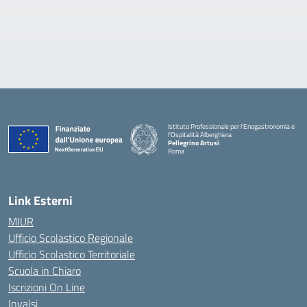
Istituto Professionale per l'Enogastronomia e
l'Ospitalità Alberghiera
Pellegrino Artusi
Roma
Link Esterni
MIUR
Ufficio Scolastico Regionale
Ufficio Scolastico Territoriale
Scuola in Chiaro
Iscrizioni On Line
Invalsi