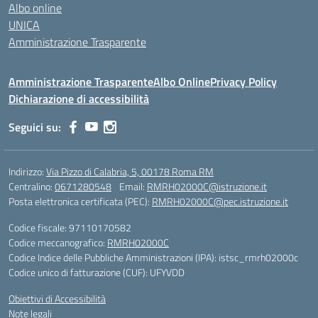
Albo online
UNICA
Amministrazione Trasparente
Amministrazione Trasparente
Albo Online
Privacy Policy
Dichiarazione di accessibilità
Seguici su:
Indirizzo:
Via Pizzo di Calabria, 5, 00178 Roma RM
Centralino:
0671280548
Email:
RMRH02000C@istruzione.it
Posta elettronica certificata (PEC):
RMRH02000C@pec.istruzione.it
Codice fiscale: 97110170582
Codice meccanografico:
RMRH02000C
Codice Indice delle Pubbliche Amministrazioni (IPA): istsc_rmrh02000c
Codice unico di fatturazione (CUF): UFYVDD
Obiettivi di Accessibilità
Note legali