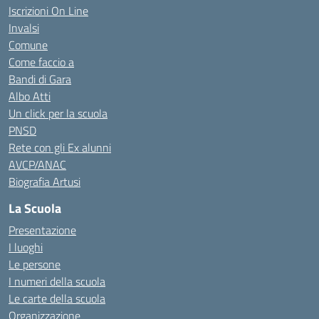
Iscrizioni On Line
Invalsi
Comune
Come faccio a
Bandi di Gara
Albo Atti
Un click per la scuola
PNSD
Rete con gli Ex alunni
AVCP/ANAC
Biografia Artusi
La Scuola
Presentazione
I luoghi
Le persone
I numeri della scuola
Le carte della scuola
Organizzazione