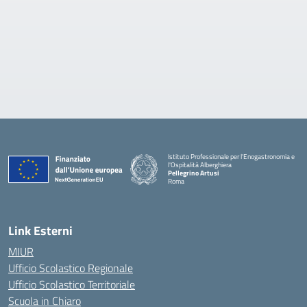
Istituto Professionale per l'Enogastronomia e
l'Ospitalità Alberghiera
Pellegrino Artusi
Roma
Link Esterni
MIUR
Ufficio Scolastico Regionale
Ufficio Scolastico Territoriale
Scuola in Chiaro