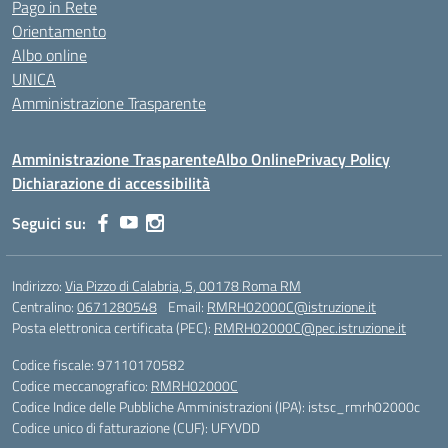
Pago in Rete
Orientamento
Albo online
UNICA
Amministrazione Trasparente
Amministrazione Trasparente
Albo Online
Privacy Policy
Dichiarazione di accessibilità
Seguici su:
Indirizzo:
Via Pizzo di Calabria, 5, 00178 Roma RM
Centralino:
0671280548
Email:
RMRH02000C@istruzione.it
Posta elettronica certificata (PEC):
RMRH02000C@pec.istruzione.it
Codice fiscale: 97110170582
Codice meccanografico:
RMRH02000C
Codice Indice delle Pubbliche Amministrazioni (IPA): istsc_rmrh02000c
Codice unico di fatturazione (CUF): UFYVDD