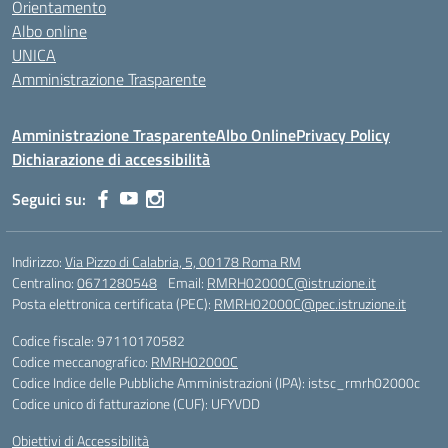
Orientamento
Albo online
UNICA
Amministrazione Trasparente
Amministrazione Trasparente
Albo Online
Privacy Policy
Dichiarazione di accessibilità
Seguici su:
Indirizzo:
Via Pizzo di Calabria, 5, 00178 Roma RM
Centralino:
0671280548
Email:
RMRH02000C@istruzione.it
Posta elettronica certificata (PEC):
RMRH02000C@pec.istruzione.it
Codice fiscale: 97110170582
Codice meccanografico:
RMRH02000C
Codice Indice delle Pubbliche Amministrazioni (IPA): istsc_rmrh02000c
Codice unico di fatturazione (CUF): UFYVDD
Obiettivi di Accessibilità