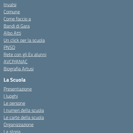
Invalsi
Comune
Come faccio a
Bandi di Gara
Albo Atti
Un click per la scuola
PNSD
Rete con gli Ex alunni
AVCP/ANAC
Biografia Artusi
La Scuola
Presentazione
I luoghi
Le persone
I numeri della scuola
Le carte della scuola
Organizzazione
La storia