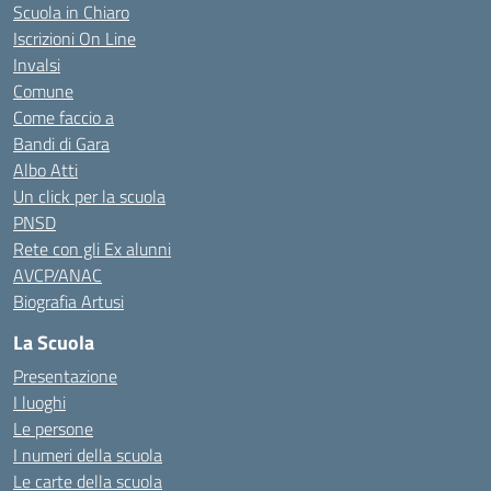
Scuola in Chiaro
Iscrizioni On Line
Invalsi
Comune
Come faccio a
Bandi di Gara
Albo Atti
Un click per la scuola
PNSD
Rete con gli Ex alunni
AVCP/ANAC
Biografia Artusi
La Scuola
Presentazione
I luoghi
Le persone
I numeri della scuola
Le carte della scuola