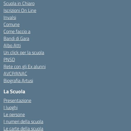
Scuola in Chiaro
Iscrizioni On Line
Invalsi
Comune
Come faccio a
Bandi di Gara
Albo Atti
Un click per la scuola
PNSD
Rete con gli Ex alunni
AVCP/ANAC
Biografia Artusi
La Scuola
Presentazione
I luoghi
Le persone
I numeri della scuola
Le carte della scuola