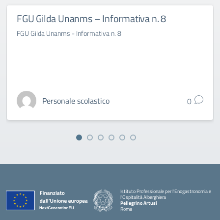
FGU Gilda Unanms – Informativa n. 8
FGU Gilda Unanms - Informativa n. 8
Personale scolastico
0
Istituto Professionale per l'Enogastronomia e
l'Ospitalità Alberghiera
Pellegrino Artusi
Roma