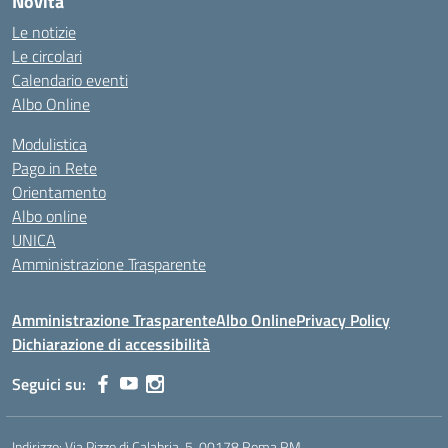
Novità
Le notizie
Le circolari
Calendario eventi
Albo Online
Modulistica
Pago in Rete
Orientamento
Albo online
UNICA
Amministrazione Trasparente
Amministrazione Trasparente
Albo Online
Privacy Policy
Dichiarazione di accessibilità
Seguici su:
Indirizzo:
Via Pizzo di Calabria, 5, 00178 Roma RM