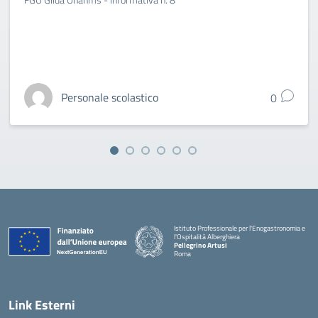
Personale scolastico
0
Istituto Professionale per l'Enogastronomia e
l'Ospitalità Alberghiera
Pellegrino Artusi
Roma
Link Esterni