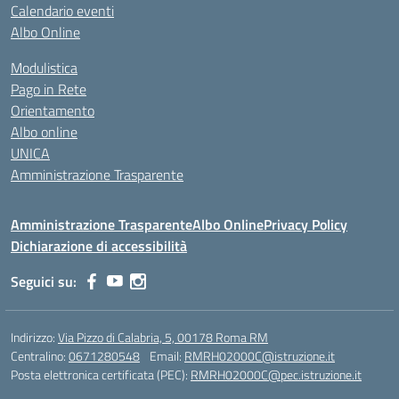
Calendario eventi
Albo Online
Modulistica
Pago in Rete
Orientamento
Albo online
UNICA
Amministrazione Trasparente
Amministrazione Trasparente
Albo Online
Privacy Policy
Dichiarazione di accessibilità
Seguici su:
Indirizzo:
Via Pizzo di Calabria, 5, 00178 Roma RM
Centralino:
0671280548
Email:
RMRH02000C@istruzione.it
Posta elettronica certificata (PEC):
RMRH02000C@pec.istruzione.it