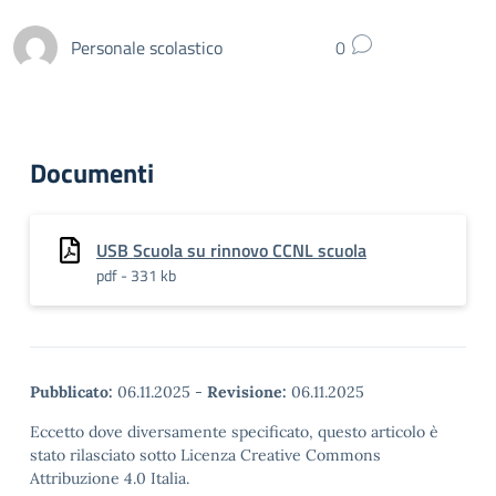
Personale scolastico
0
Documenti
USB Scuola su rinnovo CCNL scuola
pdf - 331 kb
Pubblicato:
06.11.2025
-
Revisione:
06.11.2025
Eccetto dove diversamente specificato, questo articolo è
stato rilasciato sotto Licenza Creative Commons
Attribuzione 4.0 Italia.