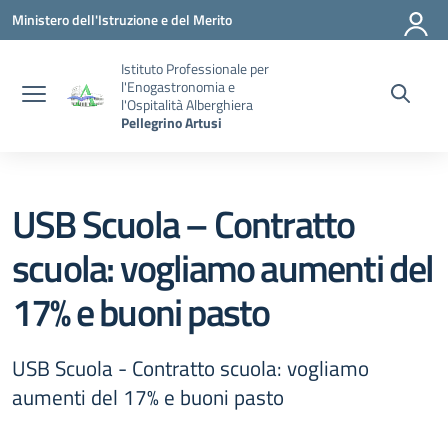
Vai ai contenuti
Vai al menu di navigazione
Vai al footer
Ministero dell'Istruzione e del Merito
Istituto Professionale per
l'Enogastronomia e
l'Ospitalità Alberghiera
Pellegrino Artusi
USB Scuola – Contratto
scuola: vogliamo aumenti del
17% e buoni pasto
USB Scuola - Contratto scuola: vogliamo
aumenti del 17% e buoni pasto