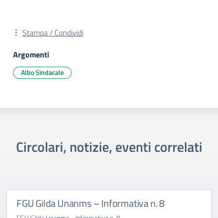
Stampa / Condividi
Argomenti
Albo Sindacale
Circolari, notizie, eventi correlati
FGU Gilda Unanms – Informativa n. 8
FGU Gilda Unanms - Informativa n. 8