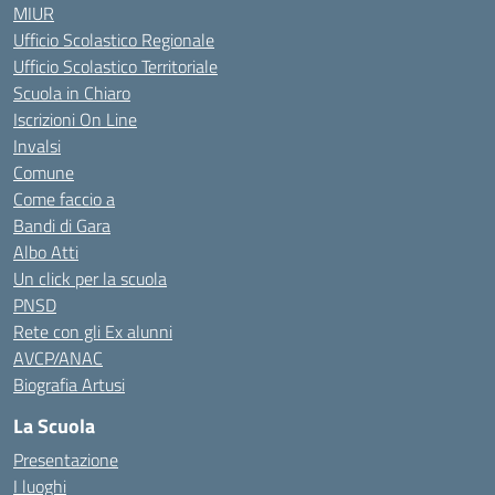
MIUR
Ufficio Scolastico Regionale
Ufficio Scolastico Territoriale
Scuola in Chiaro
Iscrizioni On Line
Invalsi
Comune
Come faccio a
Bandi di Gara
Albo Atti
Un click per la scuola
PNSD
Rete con gli Ex alunni
AVCP/ANAC
Biografia Artusi
La Scuola
Presentazione
I luoghi