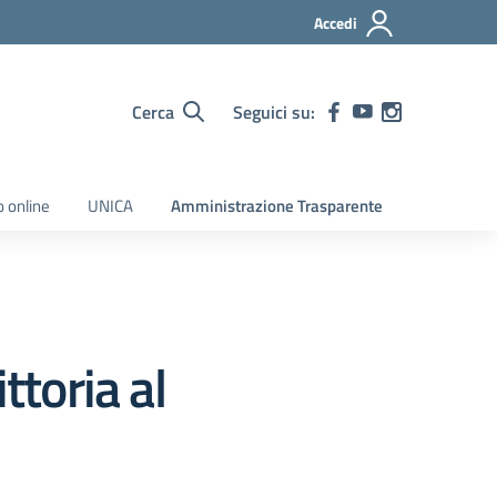
Accedi
Cerca
Seguici su:
o online
UNICA
Amministrazione Trasparente
ttoria al