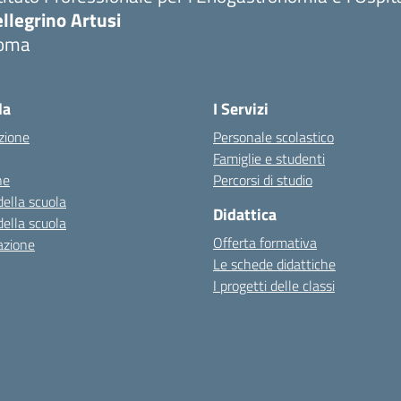
llegrino Artusi
oma
la
I Servizi
zione
Personale scolastico
Famiglie e studenti
ne
Percorsi di studio
della scuola
Didattica
della scuola
Offerta formativa
azione
Le schede didattiche
I progetti delle classi