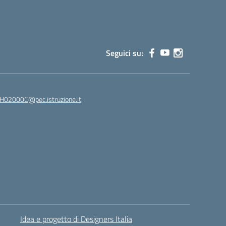
Seguici su:
02000C@pec.istruzione.it
Idea e progetto di Designers Italia