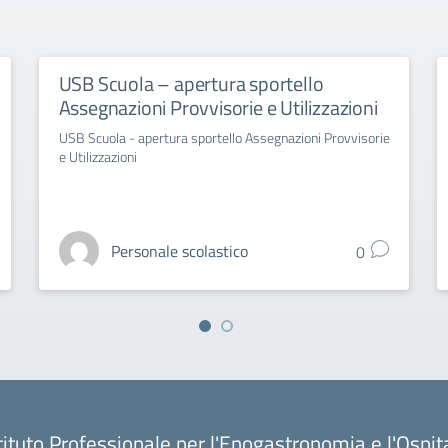
USB Scuola – apertura sportello
Assegnazioni Provvisorie e Utilizzazioni
USB Scuola - apertura sportello Assegnazioni Provvisorie
e Utilizzazioni
Personale scolastico
0
tituto Professionale per l'Enogastronomia e l'Ospit