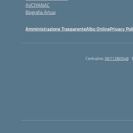
AVCP/ANAC
Biografia Artusi
Amministrazione Trasparente
Albo Online
Privacy Pol
Centralino:
0671280548