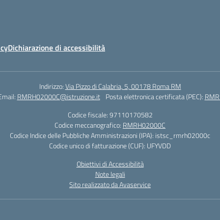
icy
Dichiarazione di accessibilità
Indirizzo:
Via Pizzo di Calabria, 5, 00178 Roma RM
Email:
RMRH02000C@istruzione.it
Posta elettronica certificata (PEC):
RMRH
Codice fiscale: 97110170582
Codice meccanografico:
RMRH02000C
Codice Indice delle Pubbliche Amministrazioni (IPA): istsc_rmrh02000c
Codice unico di fatturazione (CUF): UFYVDD
Obiettivi di Accessibilità
Note legali
Sito realizzato da Avaservice