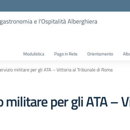
ogastronomia e l'Ospitalità Alberghiera
Modulistica
Pago in Rete
Orientamento
Alb
rvizio militare per gli ATA – Vittoria al Tribunale di Roma
militare per gli ATA – Vi