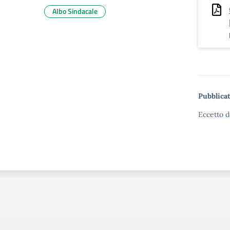
Albo Sindacale
Pubblicat
Eccetto d