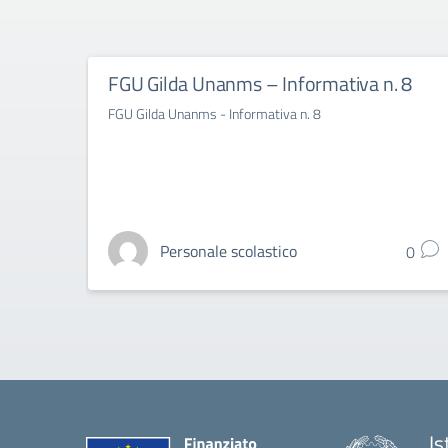
FGU Gilda Unanms – Informativa n. 8
FGU Gilda Unanms - Informativa n. 8
Personale scolastico
0
Is