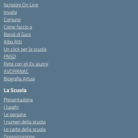
Iscrizioni On Line
Invalsi
Comune
Come faccio a
Bandi di Gara
Albo Atti
Un click per la scuola
PNSD
Rete con gli Ex alunni
AVCP/ANAC
Biografia Artusi
La Scuola
Presentazione
I luoghi
Le persone
I numeri della scuola
Le carte della scuola
Organizzazione