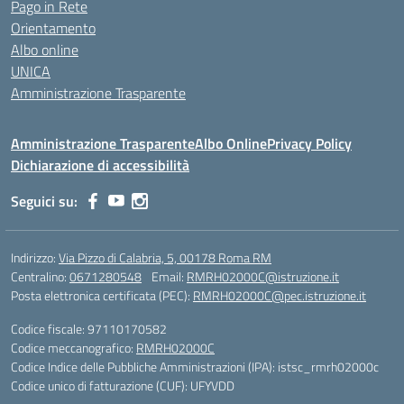
Pago in Rete
Orientamento
Albo online
UNICA
Amministrazione Trasparente
Amministrazione Trasparente
Albo Online
Privacy Policy
Dichiarazione di accessibilità
Seguici su:
Indirizzo:
Via Pizzo di Calabria, 5, 00178 Roma RM
Centralino:
0671280548
Email:
RMRH02000C@istruzione.it
Posta elettronica certificata (PEC):
RMRH02000C@pec.istruzione.it
Codice fiscale: 97110170582
Codice meccanografico:
RMRH02000C
Codice Indice delle Pubbliche Amministrazioni (IPA): istsc_rmrh02000c
Codice unico di fatturazione (CUF): UFYVDD