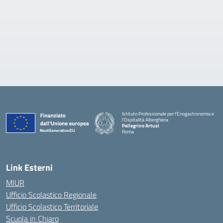
Istituto Professionale per l'Enogastronomia e
l'Ospitalità Alberghiera
Pellegrino Artusi
Roma
Link Esterni
MIUR
Ufficio Scolastico Regionale
Ufficio Scolastico Territoriale
Scuola in Chiaro