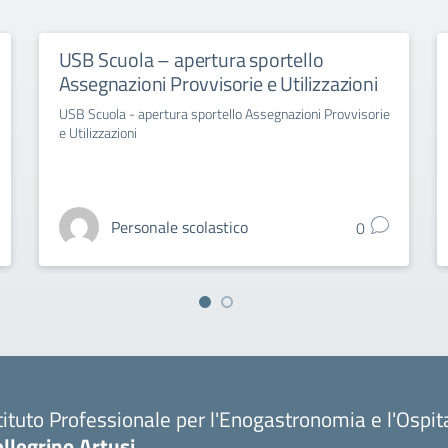
USB Scuola – apertura sportello
Assegnazioni Provvisorie e Utilizzazioni
USB Scuola - apertura sportello Assegnazioni Provvisorie
e Utilizzazioni
Personale scolastico
0
tituto Professionale per l'Enogastronomia e l'Ospit
llegrino Artusi