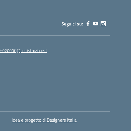
Seguici su:
02000C@pec.istruzione.it
Idea e progetto di Designers Italia