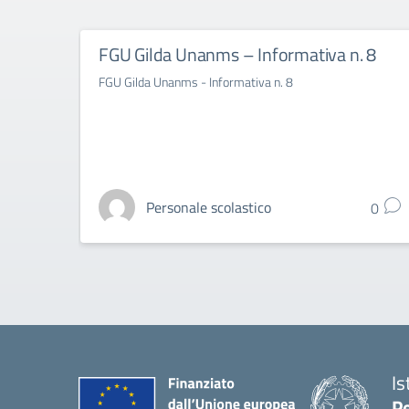
FGU Gilda Unanms – Informativa n. 8
FGU Gilda Unanms - Informativa n. 8
Personale scolastico
0
Is
Pe