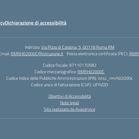
icy
Dichiarazione di accessibilità
Indirizzo:
Via Pizzo di Calabria, 5, 00178 Roma RM
Email:
RMRH02000C@istruzione.it
Posta elettronica certificata (PEC):
RMRH
Codice fiscale: 97110170582
Codice meccanografico:
RMRH02000C
Codice Indice delle Pubbliche Amministrazioni (IPA): istsc_rmrh02000c
Codice unico di fatturazione (CUF): UFYVDD
Obiettivi di Accessibilità
Note legali
Sito realizzato da Avaservice