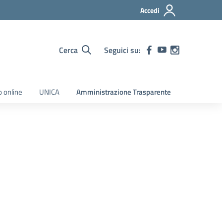
Accedi
Cerca
Seguici su:
o online
UNICA
Amministrazione Trasparente