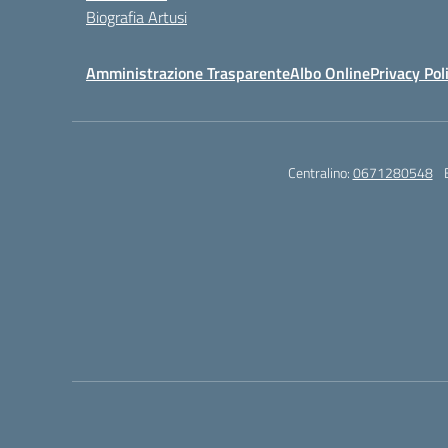
Biografia Artusi
Amministrazione Trasparente
Albo Online
Privacy Pol
Centralino:
0671280548