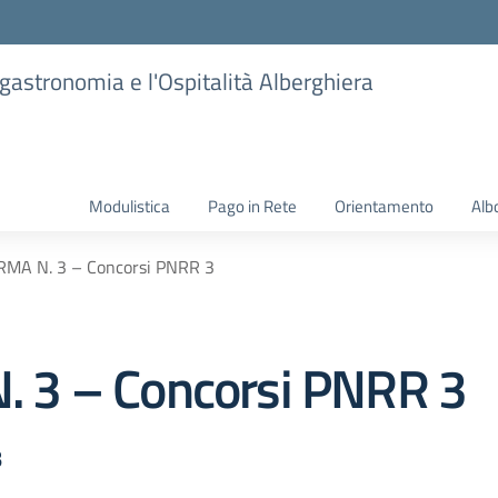
ogastronomia e l'Ospitalità Alberghiera
Modulistica
Pago in Rete
Orientamento
Alb
MA N. 3 – Concorsi PNRR 3
 3 – Concorsi PNRR 3
3