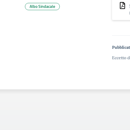
Albo Sindacale
Pubblicat
Eccetto d