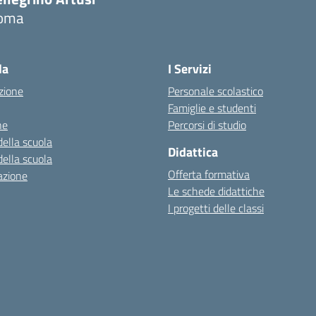
oma
la
I Servizi
zione
Personale scolastico
Famiglie e studenti
ne
Percorsi di studio
della scuola
Didattica
della scuola
Offerta formativa
azione
Le schede didattiche
I progetti delle classi