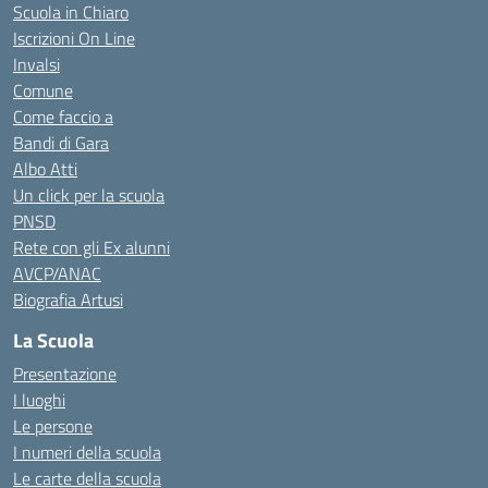
Scuola in Chiaro
Iscrizioni On Line
Invalsi
Comune
Come faccio a
Bandi di Gara
Albo Atti
Un click per la scuola
PNSD
Rete con gli Ex alunni
AVCP/ANAC
Biografia Artusi
La Scuola
Presentazione
I luoghi
Le persone
I numeri della scuola
Le carte della scuola