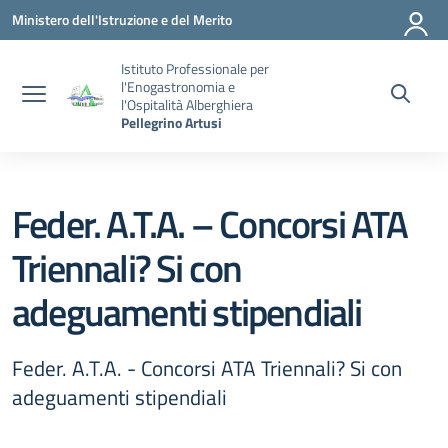
Vai ai contenuti
Vai al menu di navigazione
Vai al footer
Ministero dell'Istruzione e del Merito
Istituto Professionale per
l'Enogastronomia e
l'Ospitalità Alberghiera
Pellegrino Artusi
Feder. A.T.A. – Concorsi ATA
Triennali? Si con
adeguamenti stipendiali
Feder. A.T.A. - Concorsi ATA Triennali? Si con
adeguamenti stipendiali