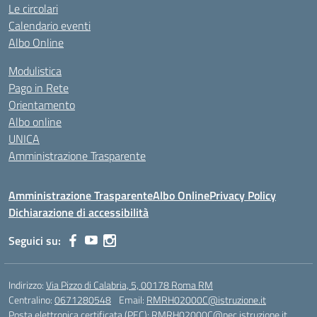
Le circolari
Calendario eventi
Albo Online
Modulistica
Pago in Rete
Orientamento
Albo online
UNICA
Amministrazione Trasparente
Amministrazione Trasparente
Albo Online
Privacy Policy
Dichiarazione di accessibilità
Seguici su:
Indirizzo:
Via Pizzo di Calabria, 5, 00178 Roma RM
Centralino:
0671280548
Email:
RMRH02000C@istruzione.it
Posta elettronica certificata (PEC):
RMRH02000C@pec.istruzione.it