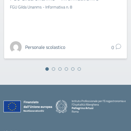
FGU Gilda Unanms - Informativa n. 8
Personale scolastico
0
Istituto Professionale per l'Enogastronomia e
l'Ospitalità Alberghiera
Pellegrino Artusi
Roma