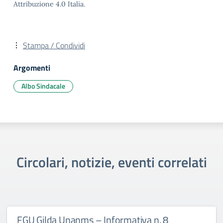
Attribuzione 4.0 Italia.
Stampa / Condividi
Argomenti
Albo Sindacale
Circolari, notizie, eventi correlati
FGU Gilda Unanms – Informativa n. 8