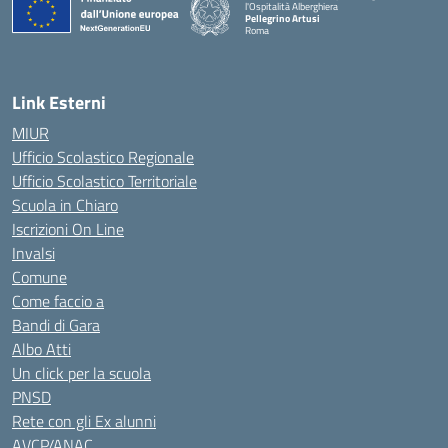
l'Ospitalità Alberghiera
Pellegrino Artusi
Roma
Link Esterni
MIUR
Ufficio Scolastico Regionale
Ufficio Scolastico Territoriale
Scuola in Chiaro
Iscrizioni On Line
Invalsi
Comune
Come faccio a
Bandi di Gara
Albo Atti
Un click per la scuola
PNSD
Rete con gli Ex alunni
AVCP/ANAC