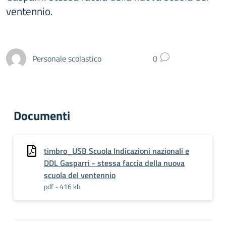
ventennio.
Personale scolastico
0
Documenti
timbro_USB Scuola Indicazioni nazionali e
DDL Gasparri - stessa faccia della nuova
scuola del ventennio
pdf - 416 kb