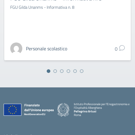
FGU Gilda Unanms - Informativa n. 8
Personale scolastico
0
Istituto Professionale per l'Enogastronomia e
l'Ospitalità Alberghiera
Pellegrino Artusi
Roma