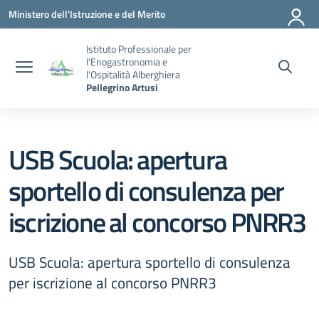
Vai ai contenuti
Vai al menu di navigazione
Vai al footer
Ministero dell'Istruzione e del Merito
Istituto Professionale per
l'Enogastronomia e
l'Ospitalità Alberghiera
Pellegrino Artusi
USB Scuola: apertura
sportello di consulenza per
iscrizione al concorso PNRR3
USB Scuola: apertura sportello di consulenza
per iscrizione al concorso PNRR3