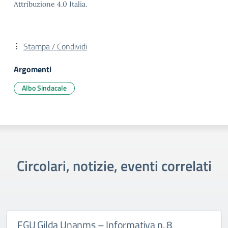
Attribuzione 4.0 Italia.
Stampa / Condividi
Argomenti
Albo Sindacale
Circolari, notizie, eventi correlati
FGU Gilda Unanms – Informativa n. 8