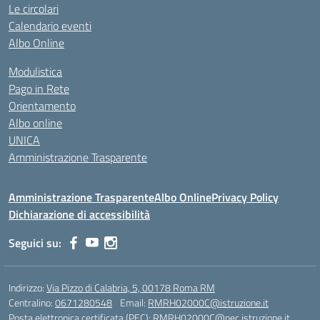
Le circolari
Calendario eventi
Albo Online
Modulistica
Pago in Rete
Orientamento
Albo online
UNICA
Amministrazione Trasparente
Amministrazione Trasparente
Albo Online
Privacy Policy
Dichiarazione di accessibilità
Seguici su:
Indirizzo:
Via Pizzo di Calabria, 5, 00178 Roma RM
Centralino:
0671280548
Email:
RMRH02000C@istruzione.it
Posta elettronica certificata (PEC):
RMRH02000C@pec.istruzione.it