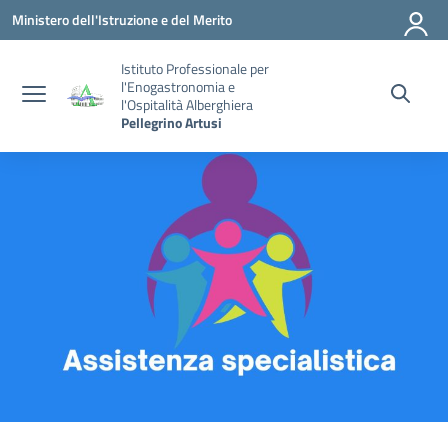
Vai ai contenuti
Vai al menu di navigazione
Vai al footer
Ministero dell'Istruzione e del Merito
Istituto Professionale per
l'Enogastronomia e
l'Ospitalità Alberghiera
Pellegrino Artusi