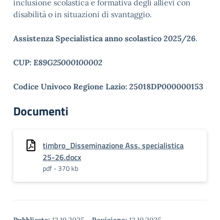
inclusione scolastica e formativa degli allievi con
disabilità o in situazioni di svantaggio.
Assistenza Specialistica anno scolastico 2025/26
.
CUP:
E89G25000100002
Codice Univoco Regione Lazio: 25018DP000000153
Documenti
timbro_Disseminazione Ass. specialistica
25-26.docx
pdf - 370 kb