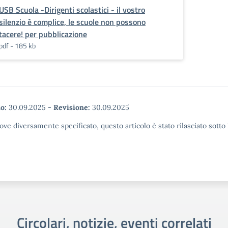
USB Scuola -Dirigenti scolastici - il vostro
silenzio è complice, le scuole non possono
tacere! per pubblicazione
pdf - 185 kb
o:
30.09.2025
-
Revisione:
30.09.2025
ove diversamente specificato, questo articolo è stato rilasciato sott
Circolari, notizie, eventi correlati