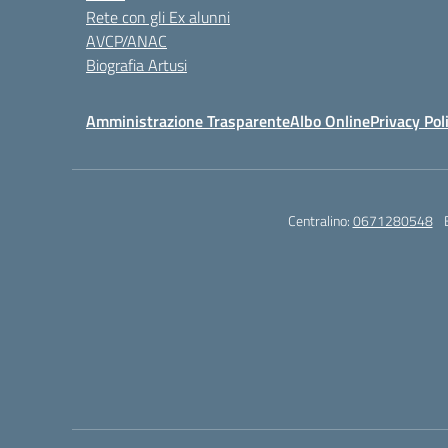
Rete con gli Ex alunni
AVCP/ANAC
Biografia Artusi
Amministrazione Trasparente
Albo Online
Privacy Pol
Centralino:
0671280548