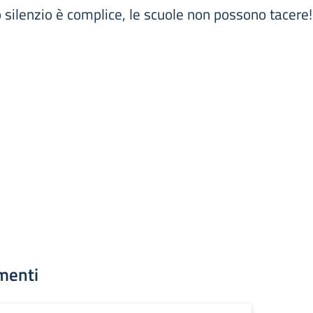
ro silenzio è complice, le scuole non possono tacere!
menti