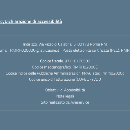
icy
Dichiarazione di accessibilità
Indirizzo:
Via Pizzo di Calabria, 5, 00178 Roma RM
Email:
RMRH02000C@istruzione.it
Posta elettronica certificata (PEC):
RMRH
Codice fiscale: 97110170582
Codice meccanografico:
RMRH02000C
Codice Indice delle Pubbliche Amministrazioni (IPA): istsc_rmrh02000c
Codice unico di fatturazione (CUF): UFYVDD
Obiettivi di Accessibilità
Note legali
Sito realizzato da Avaservice