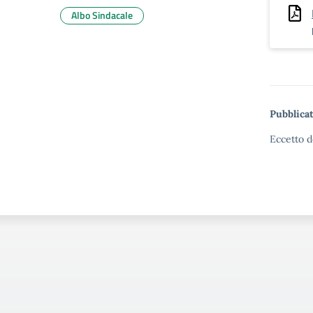
Albo Sindacale
Pubblicat
Eccetto d