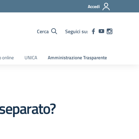
Accedi
Cerca
Seguici su:
o online
UNICA
Amministrazione Trasparente
 separato?