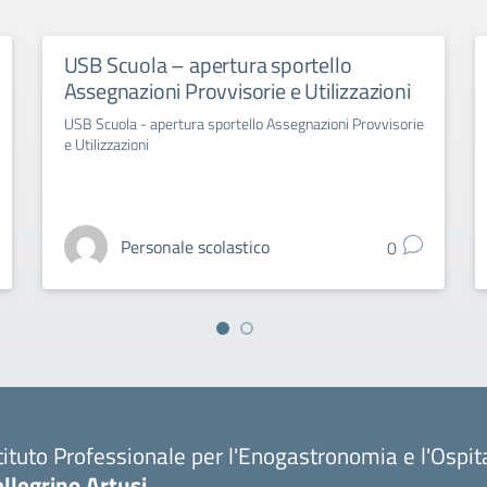
USB Scuola – apertura sportello
Assegnazioni Provvisorie e Utilizzazioni
USB Scuola - apertura sportello Assegnazioni Provvisorie
e Utilizzazioni
Personale scolastico
0
tituto Professionale per l'Enogastronomia e l'Ospit
llegrino Artusi