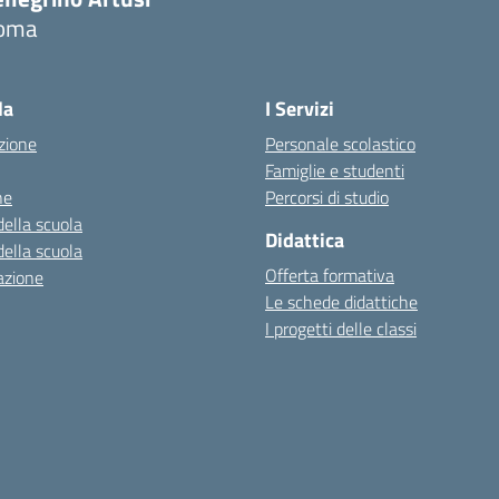
oma
la
I Servizi
zione
Personale scolastico
Famiglie e studenti
ne
Percorsi di studio
della scuola
Didattica
della scuola
Offerta formativa
azione
Le schede didattiche
I progetti delle classi