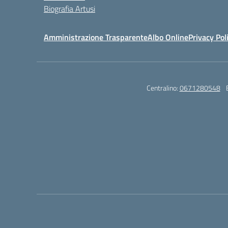
Biografia Artusi
Amministrazione Trasparente
Albo Online
Privacy Pol
Centralino:
0671280548