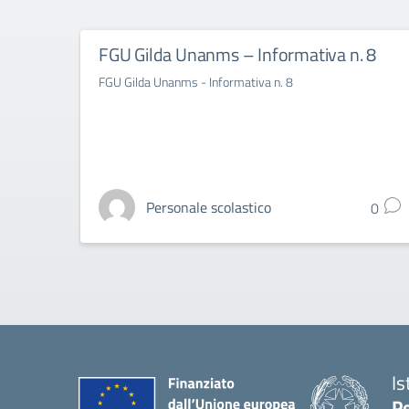
FGU Gilda Unanms – Informativa n. 8
FGU Gilda Unanms - Informativa n. 8
Personale scolastico
0
Is
Pe