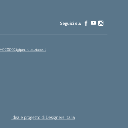
Seguici su:
02000C@pec.istruzione.it
Idea e progetto di Designers Italia