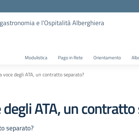
ogastronomia e l'Ospitalità Alberghiera
Modulistica
Pago in Rete
Orientamento
Alb
 voce degli ATA, un contratto separato?
degli ATA, un contratto
to separato?