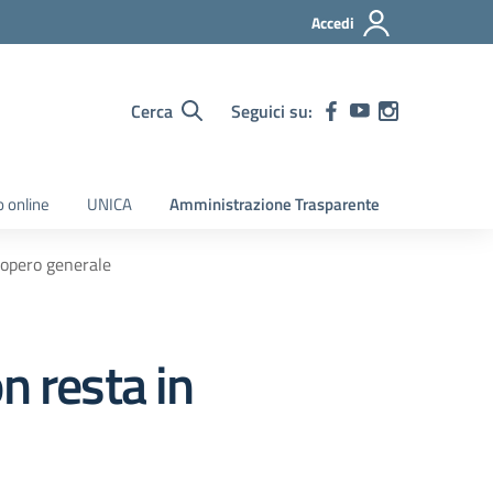
Accedi
Cerca
Seguici su:
o online
UNICA
Amministrazione Trasparente
iopero generale
n resta in