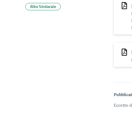
Albo Sindacale
Pubblicat
Eccetto d