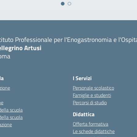
tituto Professionale per l'Enogastronomia e l'Ospit
llegrino Artusi
oma
la
I Servizi
zione
Personale scolastico
Famiglie e studenti
ne
Percorsi di studio
della scuola
Didattica
della scuola
Offerta formativa
azione
Le schede didattiche