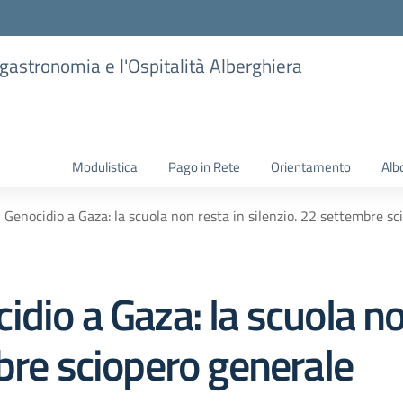
ogastronomia e l'Ospitalità Alberghiera
Modulistica
Pago in Rete
Orientamento
Alb
Genocidio a Gaza: la scuola non resta in silenzio. 22 settembre sc
dio a Gaza: la scuola no
bre sciopero generale