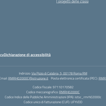
I progetti delle classi
icy
Dichiarazione di accessibilità
Indirizzo:
Via Pizzo di Calabria, 5, 00178 Roma RM
Email:
RMRH02000C@istruzione.it
Posta elettronica certificata (PEC):
RMRH
Codice fiscale: 97110170582
Codice meccanografico:
RMRH02000C
Codice Indice delle Pubbliche Amministrazioni (IPA): istsc_rmrh02000c
Codice unico di fatturazione (CUF): UFYVDD