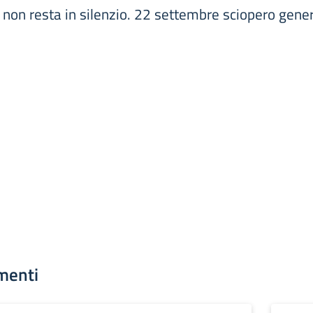
 non resta in silenzio. 22 settembre sciopero gene
menti