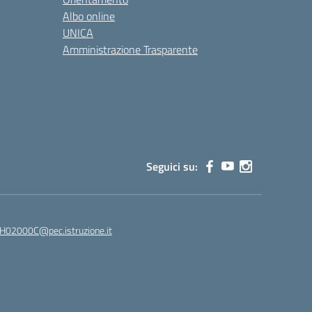
Albo online
UNICA
Amministrazione Trasparente
Seguici su:
02000C@pec.istruzione.it