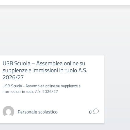
USB Scuola – Assemblea online su
USB 
supplenze e immissioni in ruolo A.S.
spor
2026/27
USB Sc
USB Scuola - Assemblea online su supplenze e
immissioni in ruolo A.S. 2026/27
Personale scolastico
0