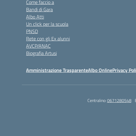
Come faccio a
Bandi di Gara
Albo Atti
Un click per la scuola
PNSD
Rete con gli Ex alunni
AVCP/ANAC
Biografia Artusi
Amministrazione Trasparente
Albo Online
Privacy Pol
Centralino:
0671280548