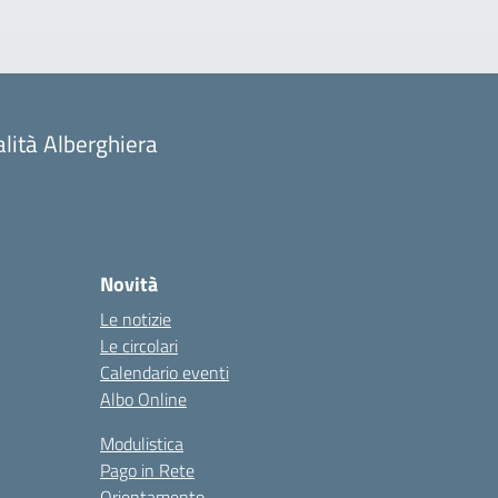
alità Alberghiera
Novità
Le notizie
Le circolari
Calendario eventi
Albo Online
Modulistica
Pago in Rete
Orientamento