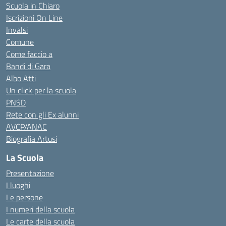
Scuola in Chiaro
Iscrizioni On Line
Invalsi
Comune
Come faccio a
Bandi di Gara
Albo Atti
Un click per la scuola
PNSD
Rete con gli Ex alunni
AVCP/ANAC
Biografia Artusi
La Scuola
Presentazione
I luoghi
Le persone
I numeri della scuola
Le carte della scuola