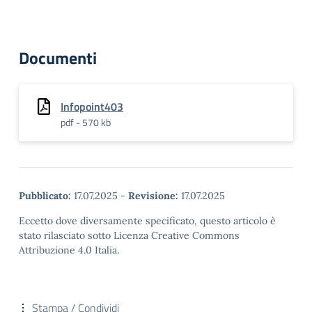
Documenti
Infopoint403
pdf - 570 kb
Pubblicato:
17.07.2025
-
Revisione:
17.07.2025
Eccetto dove diversamente specificato, questo articolo è
stato rilasciato sotto Licenza Creative Commons
Attribuzione 4.0 Italia.
Stampa / Condividi