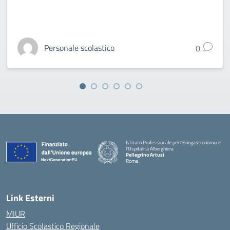
Personale scolastico
0
Istituto Professionale per l'Enogastronomia e
l'Ospitalità Alberghiera
Pellegrino Artusi
Roma
Link Esterni
MIUR
Ufficio Scolastico Regionale