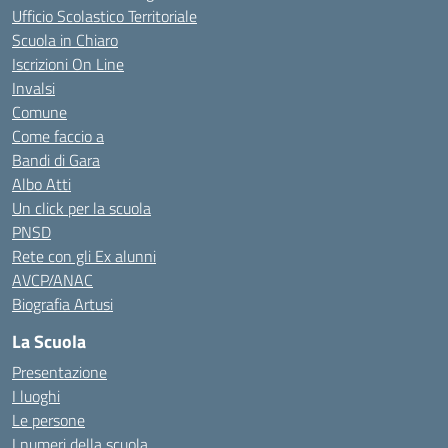
Ufficio Scolastico Territoriale
Scuola in Chiaro
Iscrizioni On Line
Invalsi
Comune
Come faccio a
Bandi di Gara
Albo Atti
Un click per la scuola
PNSD
Rete con gli Ex alunni
AVCP/ANAC
Biografia Artusi
La Scuola
Presentazione
I luoghi
Le persone
I numeri della scuola