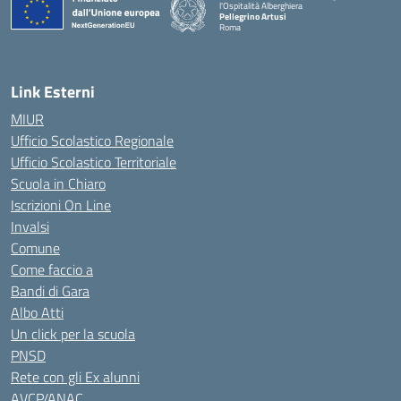
l'Ospitalità Alberghiera
Pellegrino Artusi
Roma
Link Esterni
MIUR
Ufficio Scolastico Regionale
Ufficio Scolastico Territoriale
Scuola in Chiaro
Iscrizioni On Line
Invalsi
Comune
Come faccio a
Bandi di Gara
Albo Atti
Un click per la scuola
PNSD
Rete con gli Ex alunni
AVCP/ANAC