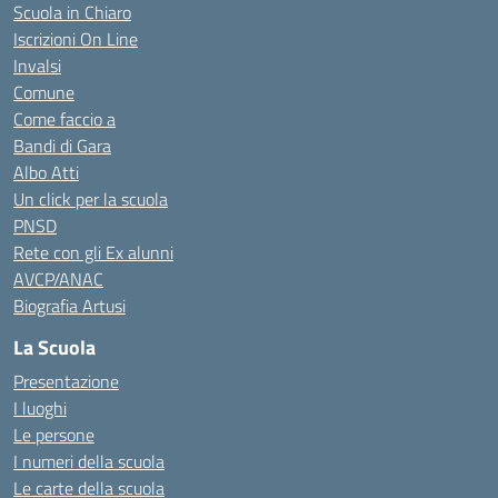
Scuola in Chiaro
Iscrizioni On Line
Invalsi
Comune
Come faccio a
Bandi di Gara
Albo Atti
Un click per la scuola
PNSD
Rete con gli Ex alunni
AVCP/ANAC
Biografia Artusi
La Scuola
Presentazione
I luoghi
Le persone
I numeri della scuola
Le carte della scuola