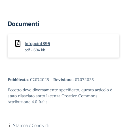
Documenti
Infopoint395
pdf - 684 kb
Pubblicato:
07.07.2025
-
Revisione:
07.07.2025
Eccetto dove diversamente specificato, questo articolo è
stato rilasciato sotto Licenza Creative Commons
Attribuzione 4.0 Italia.
Stampa / Condividi