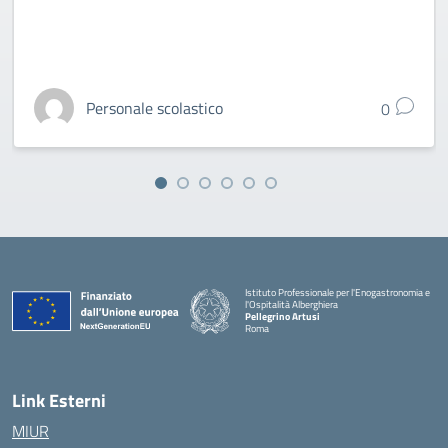
Personale scolastico
0
Istituto Professionale per l'Enogastronomia e
l'Ospitalità Alberghiera
Pellegrino Artusi
Roma
Link Esterni
MIUR