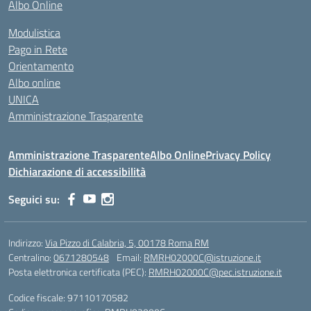
Albo Online
Modulistica
Pago in Rete
Orientamento
Albo online
UNICA
Amministrazione Trasparente
Amministrazione Trasparente
Albo Online
Privacy Policy
Dichiarazione di accessibilità
Seguici su:
Indirizzo:
Via Pizzo di Calabria, 5, 00178 Roma RM
Centralino:
0671280548
Email:
RMRH02000C@istruzione.it
Posta elettronica certificata (PEC):
RMRH02000C@pec.istruzione.it
Codice fiscale: 97110170582