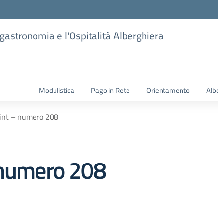
ogastronomia e l'Ospitalità Alberghiera
Modulistica
Pago in Rete
Orientamento
Alb
oint – numero 208
 numero 208