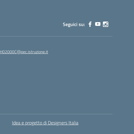
Seguici su:
02000C@pec.istruzione.it
Idea e progetto di Designers Italia