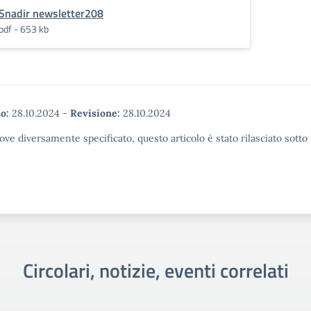
Snadir newsletter208
pdf - 653 kb
o:
28.10.2024
-
Revisione:
28.10.2024
ove diversamente specificato, questo articolo è stato rilasciato sott
Circolari, notizie, eventi correlati