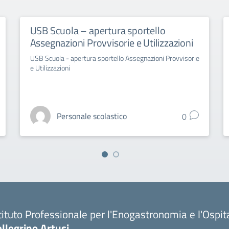
USB Scuola – apertura sportello
Assegnazioni Provvisorie e Utilizzazioni
USB Scuola - apertura sportello Assegnazioni Provvisorie
e Utilizzazioni
Personale scolastico
0
tituto Professionale per l'Enogastronomia e l'Ospit
llegrino Artusi