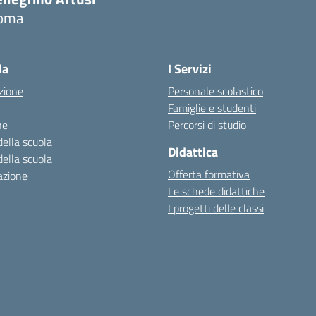
oma
la
I Servizi
zione
Personale scolastico
Famiglie e studenti
ne
Percorsi di studio
della scuola
Didattica
della scuola
Offerta formativa
azione
Le schede didattiche
I progetti delle classi