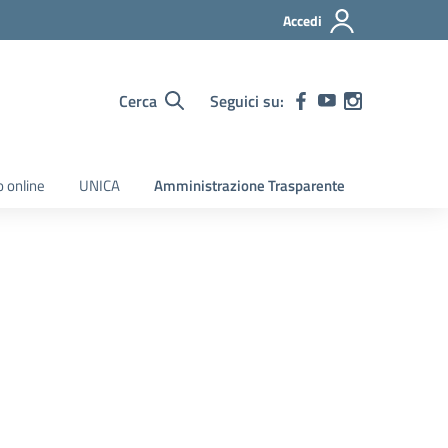
Accedi
Cerca
Seguici su:
o online
UNICA
Amministrazione Trasparente