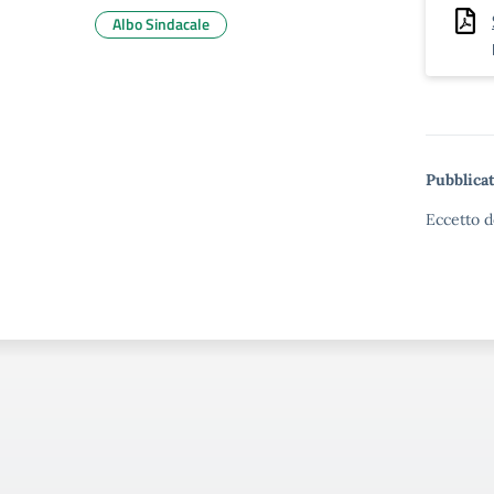
Albo Sindacale
Pubblicat
Eccetto d