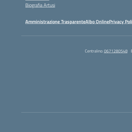
Biografia Artusi
Amministrazione Trasparente
Albo Online
Privacy Pol
Centralino:
0671280548