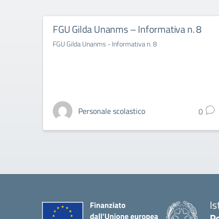
FGU Gilda Unanms – Informativa n. 8
FGU Gilda Unanms - Informativa n. 8
Personale scolastico
0
Is
Pe