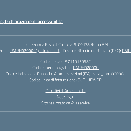
icy
Dichiarazione di accessibilità
Indirizzo:
Via Pizzo di Calabria, 5, 00178 Roma RM
Email:
RMRH02000C@istruzione.it
Posta elettronica certificata (PEC):
RMRH
Codice fiscale: 97110170582
Codice meccanografico:
RMRH02000C
Codice Indice delle Pubbliche Amministrazioni (IPA): istsc_rmrh02000c
Codice unico di fatturazione (CUF): UFYVDD
Obiettivi di Accessibilità
Note legali
Sito realizzato da Avaservice