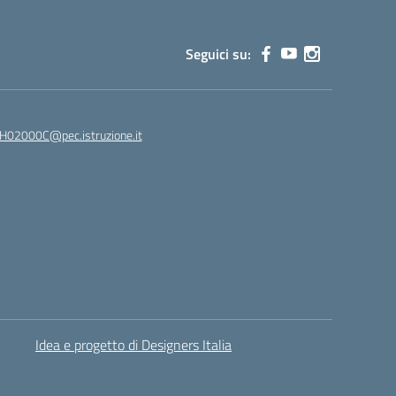
Seguici su:
02000C@pec.istruzione.it
Idea e progetto di Designers Italia