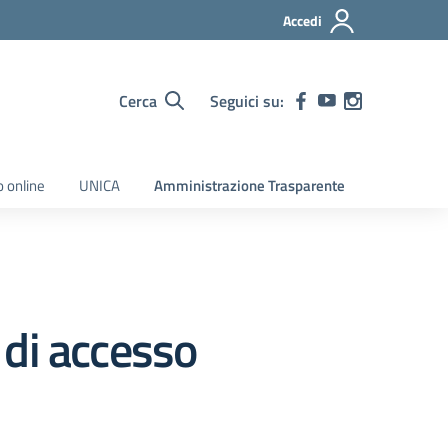
Accedi
Cerca
Seguici su:
o online
UNICA
Amministrazione Trasparente
 di accesso