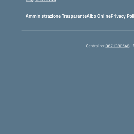
Amministrazione Trasparente
Albo Online
Privacy Pol
Centralino:
0671280548