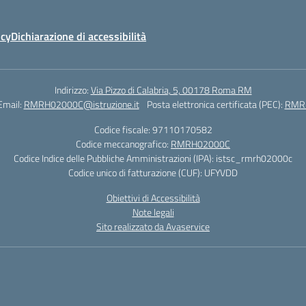
icy
Dichiarazione di accessibilità
Indirizzo:
Via Pizzo di Calabria, 5, 00178 Roma RM
Email:
RMRH02000C@istruzione.it
Posta elettronica certificata (PEC):
RMRH
Codice fiscale: 97110170582
Codice meccanografico:
RMRH02000C
Codice Indice delle Pubbliche Amministrazioni (IPA): istsc_rmrh02000c
Codice unico di fatturazione (CUF): UFYVDD
Obiettivi di Accessibilità
Note legali
Sito realizzato da Avaservice