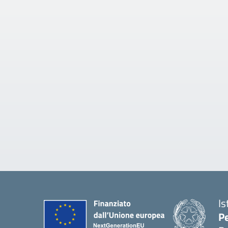
Is
Pe