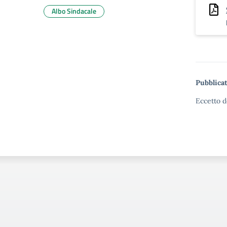
Albo Sindacale
Pubblicat
Eccetto d