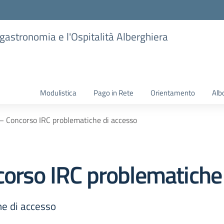
ogastronomia e l'Ospitalità Alberghiera
Modulistica
Pago in Rete
Orientamento
Alb
 – Concorso IRC problematiche di accesso
corso IRC problematiche
he di accesso