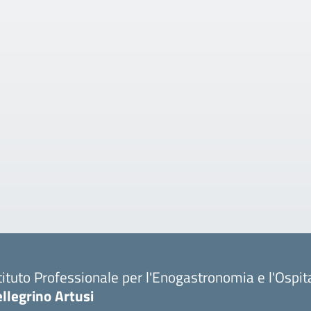
tituto Professionale per l'Enogastronomia e l'Ospit
llegrino Artusi