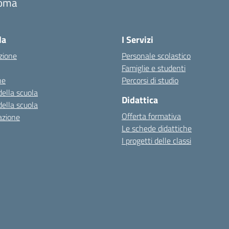
oma
la
I Servizi
zione
Personale scolastico
Famiglie e studenti
ne
Percorsi di studio
della scuola
Didattica
della scuola
Offerta formativa
azione
Le schede didattiche
I progetti delle classi