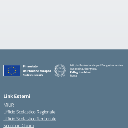
Istituto Professionale per l'Enogastronomia e
l'Ospitalità Alberghiera
Pellegrino Artusi
Roma
Link Esterni
MIUR
Ufficio Scolastico Regionale
Ufficio Scolastico Territoriale
Scuola in Chiaro