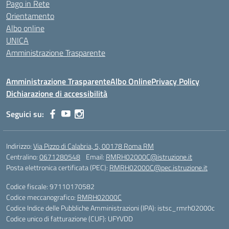
Pago in Rete
Orientamento
Albo online
UNICA
Amministrazione Trasparente
Amministrazione Trasparente
Albo Online
Privacy Policy
Dichiarazione di accessibilità
Seguici su:
Indirizzo:
Via Pizzo di Calabria, 5, 00178 Roma RM
Centralino:
0671280548
Email:
RMRH02000C@istruzione.it
Posta elettronica certificata (PEC):
RMRH02000C@pec.istruzione.it
Codice fiscale: 97110170582
Codice meccanografico:
RMRH02000C
Codice Indice delle Pubbliche Amministrazioni (IPA): istsc_rmrh02000c
Codice unico di fatturazione (CUF): UFYVDD