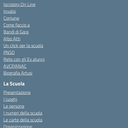
Iscrizioni On Line
Invalsi
Comune
Come faccio a
Bandi di Gara
Albo Atti
Un click per la scuola
PNSD
Rete con gli Ex alunni
AVCP/ANAC
Biografia Artusi
La Scuola
Presentazione
I luoghi
Le persone
I numeri della scuola
Le carte della scuola
Organizzazione