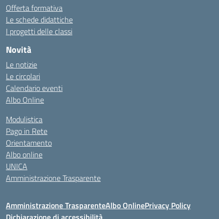
Offerta formativa
Le schede didattiche
I progetti delle classi
Novità
Le notizie
Le circolari
Calendario eventi
Albo Online
Modulistica
Pago in Rete
Orientamento
Albo online
UNICA
Amministrazione Trasparente
Amministrazione Trasparente
Albo Online
Privacy Policy
Dichiarazione di accessibilità