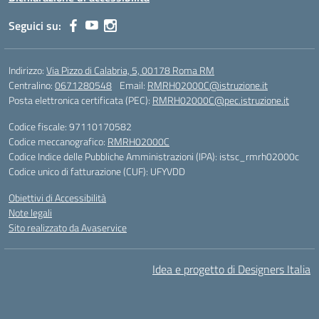
Seguici su:
Indirizzo:
Via Pizzo di Calabria, 5, 00178 Roma RM
Centralino:
0671280548
Email:
RMRH02000C@istruzione.it
Posta elettronica certificata (PEC):
RMRH02000C@pec.istruzione.it
Codice fiscale: 97110170582
Codice meccanografico:
RMRH02000C
Codice Indice delle Pubbliche Amministrazioni (IPA): istsc_rmrh02000c
Codice unico di fatturazione (CUF): UFYVDD
Obiettivi di Accessibilità
Note legali
Sito realizzato da Avaservice
Idea e progetto di Designers Italia