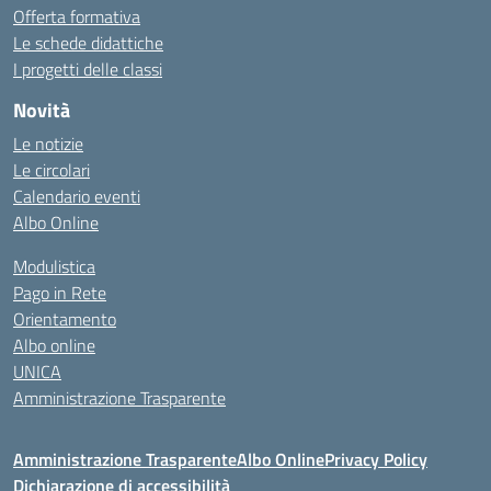
Offerta formativa
Le schede didattiche
I progetti delle classi
Novità
Le notizie
Le circolari
Calendario eventi
Albo Online
Modulistica
Pago in Rete
Orientamento
Albo online
UNICA
Amministrazione Trasparente
Amministrazione Trasparente
Albo Online
Privacy Policy
Dichiarazione di accessibilità