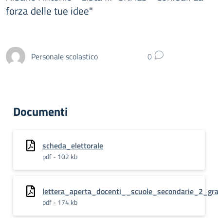
forza delle tue idee"
Personale scolastico
0
Documenti
scheda_elettorale
pdf - 102 kb
lettera_aperta_docenti__scuole_secondarie_2_gr
pdf - 174 kb