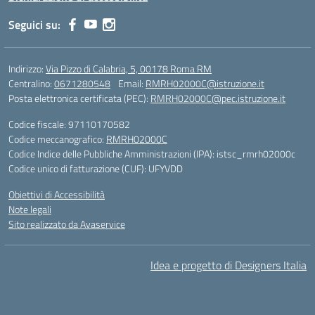
Seguici su:
Indirizzo:
Via Pizzo di Calabria, 5, 00178 Roma RM
Centralino:
0671280548
Email:
RMRH02000C@istruzione.it
Posta elettronica certificata (PEC):
RMRH02000C@pec.istruzione.it
Codice fiscale: 97110170582
Codice meccanografico:
RMRH02000C
Codice Indice delle Pubbliche Amministrazioni (IPA): istsc_rmrh02000c
Codice unico di fatturazione (CUF): UFYVDD
Obiettivi di Accessibilità
Note legali
Sito realizzato da Avaservice
Idea e progetto di Designers Italia