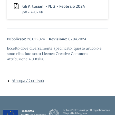
Gli Artusiani - N. 2 - Febbraio 2024
pdf - 7482 kb
Pubblicato:
26.01.2024
-
Revisione:
07.04.2024
Eccetto dove diversamente specificato, questo articolo è
stato rilasciato sotto Licenza Creative Commons
Attribuzione 4.0 Italia.
Stampa / Condividi
Istituto Professionale per l'Enogastronomia e
l'Ospitalità Alberghiera